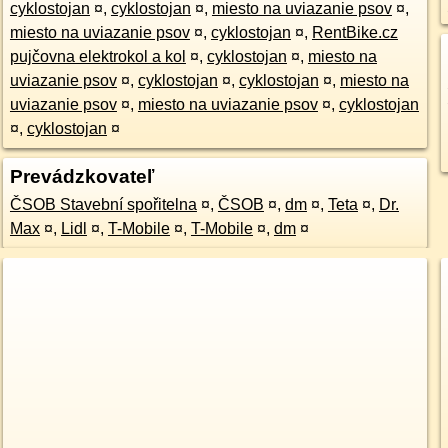
cyklostojan
¤
,
cyklostojan
¤
,
miesto na uviazanie psov
¤
,
miesto na uviazanie psov
¤
,
cyklostojan
¤
,
RentBike.cz
pujčovna elektrokol a kol
¤
,
cyklostojan
¤
,
miesto na
uviazanie psov
¤
,
cyklostojan
¤
,
cyklostojan
¤
,
miesto na
uviazanie psov
¤
,
miesto na uviazanie psov
¤
,
cyklostojan
¤
,
cyklostojan
¤
Prevádzkovateľ
ČSOB Stavební spořitelna
¤
,
ČSOB
¤
,
dm
¤
,
Teta
¤
,
Dr.
Max
¤
,
Lidl
¤
,
T-Mobile
¤
,
T-Mobile
¤
,
dm
¤