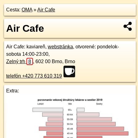
Cesta:
OMA
»
Air Cafe
Air Cafe
Air Cafe
: kaviareň,
webstránka
, otvorené: pondelok-
sobota 14:00-23:00,
Zelný trh
8
,
602 00
Brno, Brno
telefón +420 773 610 319
Extra: