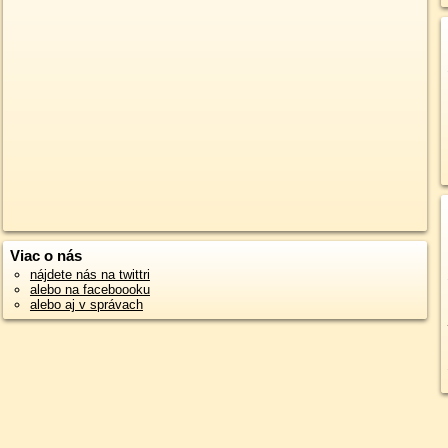
Viac o nás
nájdete nás na twittri
alebo na faceboooku
alebo aj v správach