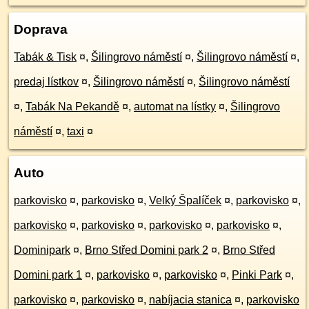
Doprava
Tabák & Tisk
¤
,
Šilingrovo náměstí
¤
,
Šilingrovo náměstí
¤
,
predaj lístkov
¤
,
Šilingrovo náměstí
¤
,
Šilingrovo náměstí
¤
,
Tabák Na Pekandě
¤
,
automat na lístky
¤
,
Šilingrovo
náměstí
¤
,
taxi
¤
Auto
parkovisko
¤
,
parkovisko
¤
,
Velký Špalíček
¤
,
parkovisko
¤
,
parkovisko
¤
,
parkovisko
¤
,
parkovisko
¤
,
parkovisko
¤
,
Dominipark
¤
,
Brno Střed Domini park 2
¤
,
Brno Střed
Domini park 1
¤
,
parkovisko
¤
,
parkovisko
¤
,
Pinki Park
¤
,
parkovisko
¤
,
parkovisko
¤
,
nabíjacia stanica
¤
,
parkovisko