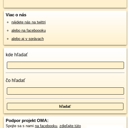
Viac o nás
nájdete nás na twittri
alebo na faceboooku
alebo aj v správach
kde hľadať
čo hľadať
Podpor projekt OMA:
Spojte sa s nami
na facebooku
,
zdieľajte túto