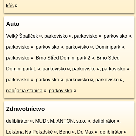
kôš
¤
Auto
Velký Špalíček
¤
,
parkovisko
¤
,
parkovisko
¤
,
parkovisko
¤
,
parkovisko
¤
,
parkovisko
¤
,
parkovisko
¤
,
Dominipark
¤
,
parkovisko
¤
,
Brno Střed Domini park 2
¤
,
Brno Střed
Domini park 1
¤
,
parkovisko
¤
,
parkovisko
¤
,
parkovisko
¤
,
parkovisko
¤
,
parkovisko
¤
,
parkovisko
¤
,
parkovisko
¤
,
nabíjacia stanica
¤
,
parkovisko
¤
Zdravotníctvo
defiblirátor
¤
,
MUDr. M. ANTON, s.r.o.
¤
,
defiblirátor
¤
,
Lékárna Na Pekařské
¤
,
Benu
¤
,
Dr. Max
¤
,
defiblirátor
¤