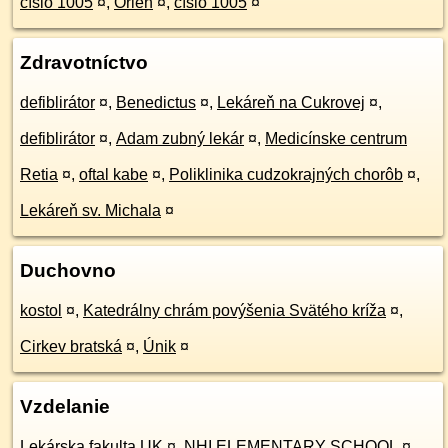
číslo 1005
¤
,
Orlen
¤
,
číslo 1005
¤
Zdravotníctvo
defiblirátor
¤
,
Benedictus
¤
,
Lekáreň na Cukrovej
¤
,
defiblirátor
¤
,
Adam zubný lekár
¤
,
Medicínske centrum
Retia
¤
,
oftal kabe
¤
,
Poliklinika cudzokrajných chorôb
¤
,
Lekáreň sv. Michala
¤
Duchovno
kostol
¤
,
Katedrálny chrám povýšenia Svätého kríža
¤
,
Cirkev bratská
¤
,
Únik
¤
Vzdelanie
Lekárska fakulta UK
¤
,
NHI ELEMENTARY SCHOOL
¤
,