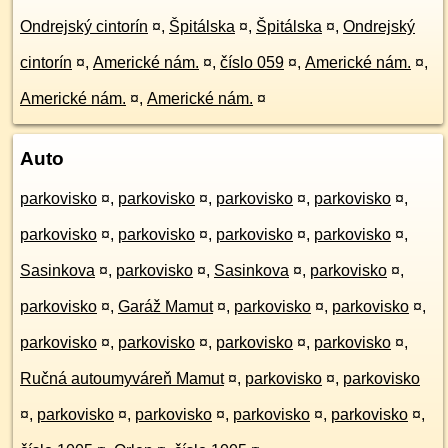
Ondrejský cintorín
¤
,
Špitálska
¤
,
Špitálska
¤
,
Ondrejský
cintorín
¤
,
Americké nám.
¤
,
číslo 059
¤
,
Americké nám.
¤
,
Americké nám.
¤
,
Americké nám.
¤
Auto
parkovisko
¤
,
parkovisko
¤
,
parkovisko
¤
,
parkovisko
¤
,
parkovisko
¤
,
parkovisko
¤
,
parkovisko
¤
,
parkovisko
¤
,
Sasinkova
¤
,
parkovisko
¤
,
Sasinkova
¤
,
parkovisko
¤
,
parkovisko
¤
,
Garáž Mamut
¤
,
parkovisko
¤
,
parkovisko
¤
,
parkovisko
¤
,
parkovisko
¤
,
parkovisko
¤
,
parkovisko
¤
,
Ručná autoumyváreň Mamut
¤
,
parkovisko
¤
,
parkovisko
¤
,
parkovisko
¤
,
parkovisko
¤
,
parkovisko
¤
,
parkovisko
¤
,