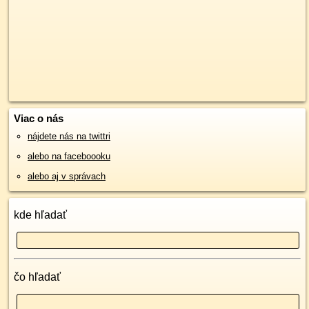
Viac o nás
nájdete nás na twittri
alebo na faceboooku
alebo aj v správach
kde hľadať
čo hľadať