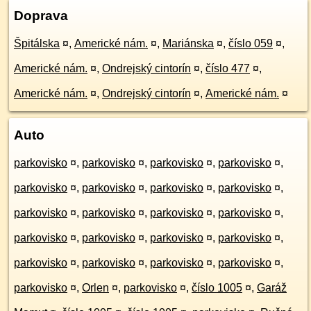
Doprava
Špitálska
¤
,
Americké nám.
¤
,
Mariánska
¤
,
číslo 059
¤
,
Americké nám.
¤
,
Ondrejský cintorín
¤
,
číslo 477
¤
,
Americké nám.
¤
,
Ondrejský cintorín
¤
,
Americké nám.
¤
Auto
parkovisko
¤
,
parkovisko
¤
,
parkovisko
¤
,
parkovisko
¤
,
parkovisko
¤
,
parkovisko
¤
,
parkovisko
¤
,
parkovisko
¤
,
parkovisko
¤
,
parkovisko
¤
,
parkovisko
¤
,
parkovisko
¤
,
parkovisko
¤
,
parkovisko
¤
,
parkovisko
¤
,
parkovisko
¤
,
parkovisko
¤
,
parkovisko
¤
,
parkovisko
¤
,
parkovisko
¤
,
parkovisko
¤
,
Orlen
¤
,
parkovisko
¤
,
číslo 1005
¤
,
Garáž