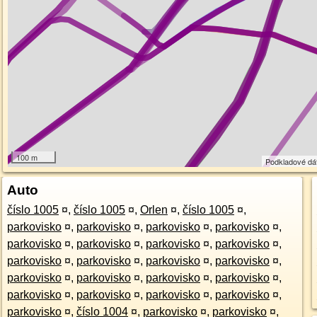
100 m
Podkladové dá
Auto
číslo 1005
¤
,
číslo 1005
¤
,
Orlen
¤
,
číslo 1005
¤
,
parkovisko
¤
,
parkovisko
¤
,
parkovisko
¤
,
parkovisko
¤
,
parkovisko
¤
,
parkovisko
¤
,
parkovisko
¤
,
parkovisko
¤
,
parkovisko
¤
,
parkovisko
¤
,
parkovisko
¤
,
parkovisko
¤
,
parkovisko
¤
,
parkovisko
¤
,
parkovisko
¤
,
parkovisko
¤
,
parkovisko
¤
,
parkovisko
¤
,
parkovisko
¤
,
parkovisko
¤
,
parkovisko
¤
,
číslo 1004
¤
,
parkovisko
¤
,
parkovisko
¤
,