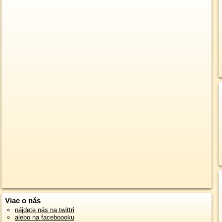
Viac o nás
nájdete nás na twittri
alebo na faceboooku