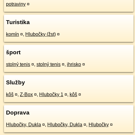
potraviny
¤
Turistika
komín
¤
,
Hlubočky (žst)
¤
šport
stolný tenis
¤
,
stolný tenis
¤
,
ihrisko
¤
Služby
kôš
¤
,
Z-Box
¤
,
Hlubočky 1
¤
,
kôš
¤
Doprava
Hlubočky, Dukla
¤
,
Hlubočky, Dukla
¤
,
Hlubočky
¤