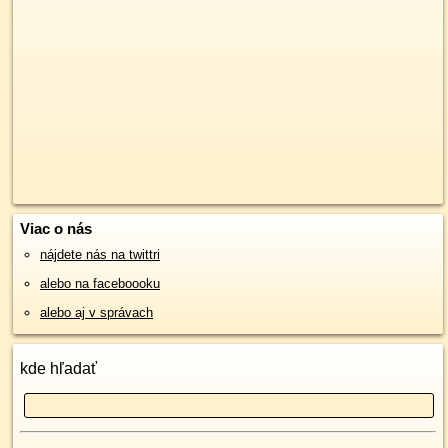
Viac o nás
nájdete nás na twittri
alebo na faceboooku
alebo aj v správach
kde hľadať