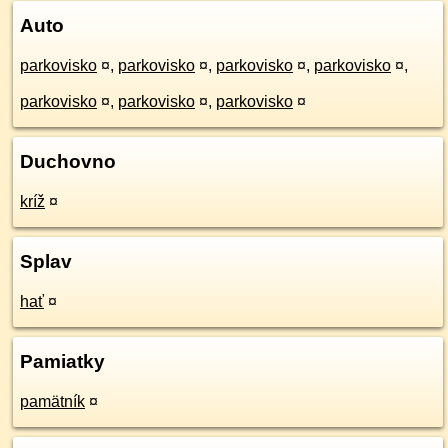
Auto
parkovisko
¤
,
parkovisko
¤
,
parkovisko
¤
,
parkovisko
¤
,
parkovisko
¤
,
parkovisko
¤
,
parkovisko
¤
Duchovno
kríž
¤
Splav
hať
¤
Pamiatky
pamätník
¤