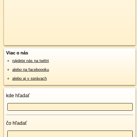
Viac o nás
nájdete nás na twittri
alebo na faceboooku
alebo aj v správach
kde hľadať
čo hľadať