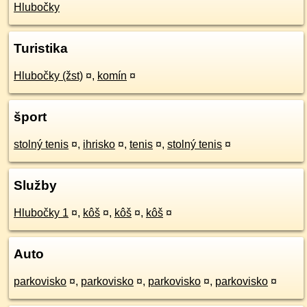
Hlubočky
Turistika
Hlubočky (žst)
¤
,
komín
¤
šport
stolný tenis
¤
,
ihrisko
¤
,
tenis
¤
,
stolný tenis
¤
Služby
Hlubočky 1
¤
,
kôš
¤
,
kôš
¤
,
kôš
¤
Auto
parkovisko
¤
,
parkovisko
¤
,
parkovisko
¤
,
parkovisko
¤