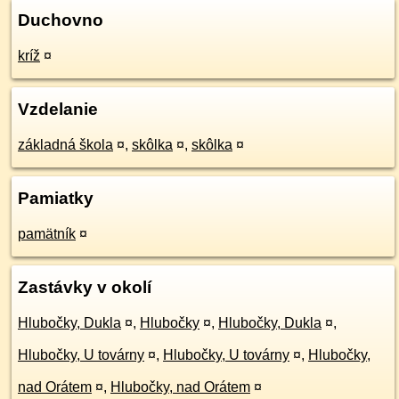
Duchovno
kríž
¤
Vzdelanie
základná škola
¤
,
skôlka
¤
,
skôlka
¤
Pamiatky
pamätník
¤
Zastávky v okolí
Hlubočky, Dukla
¤
,
Hlubočky
¤
,
Hlubočky, Dukla
¤
,
Hlubočky, U továrny
¤
,
Hlubočky, U továrny
¤
,
Hlubočky,
nad Orátem
¤
,
Hlubočky, nad Orátem
¤