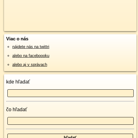
Viac o nás
nájdete nás na twittri
alebo na faceboooku
alebo aj v správach
kde hľadať
čo hľadať