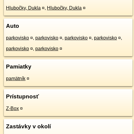
Hlubočky, Dukla
¤
,
Hlubočky, Dukla
¤
Auto
parkovisko
¤
,
parkovisko
¤
,
parkovisko
¤
,
parkovisko
¤
,
parkovisko
¤
,
parkovisko
¤
Pamiatky
pamätník
¤
Prístupnosť
Z-Box
¤
Zastávky v okolí