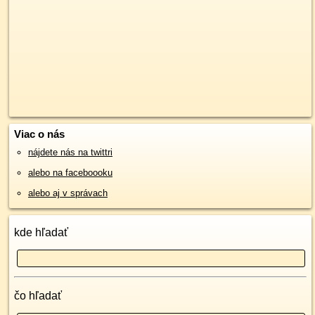
Viac o nás
nájdete nás na twittri
alebo na faceboooku
alebo aj v správach
kde hľadať
čo hľadať