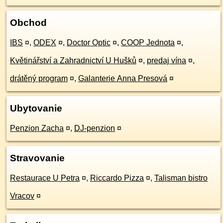
Obchod
IBS
¤
,
ODEX
¤
,
Doctor Optic
¤
,
COOP Jednota
¤
,
Květinářství a Zahradnictví U Hušků
¤
,
predaj vína
¤
,
drátěný program
¤
,
Galanterie Anna Presová
¤
Ubytovanie
Penzion Zacha
¤
,
DJ-penzion
¤
Stravovanie
Restaurace U Petra
¤
,
Riccardo Pizza
¤
,
Talisman bistro
Vracov
¤