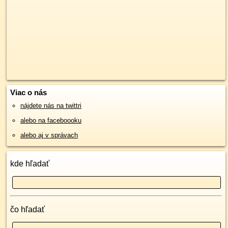
Viac o nás
nájdete nás na twittri
alebo na faceboooku
alebo aj v správach
kde hľadať
čo hľadať