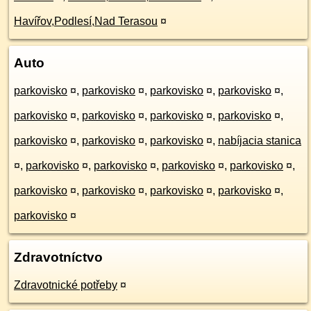
Havířov,Podlesí,Nad Terasou
¤
Auto
parkovisko
¤
,
parkovisko
¤
,
parkovisko
¤
,
parkovisko
¤
,
parkovisko
¤
,
parkovisko
¤
,
parkovisko
¤
,
parkovisko
¤
,
parkovisko
¤
,
parkovisko
¤
,
parkovisko
¤
,
nabíjacia stanica
¤
,
parkovisko
¤
,
parkovisko
¤
,
parkovisko
¤
,
parkovisko
¤
,
parkovisko
¤
,
parkovisko
¤
,
parkovisko
¤
,
parkovisko
¤
,
parkovisko
¤
Zdravotníctvo
Zdravotnické potřeby
¤