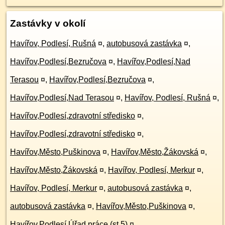
Zastávky v okolí
Havířov, Podlesí, Rušná
¤
,
autobusová zastávka
¤
,
Havířov,Podlesí,Bezručova
¤
,
Havířov,Podlesí,Nad
Terasou
¤
,
Havířov,Podlesí,Bezručova
¤
,
Havířov,Podlesí,Nad Terasou
¤
,
Havířov, Podlesí, Rušná
¤
,
Havířov,Podlesí,zdravotní středisko
¤
,
Havířov,Podlesí,zdravotní středisko
¤
,
Havířov,Město,Puškinova
¤
,
Havířov,Město,Žákovská
¤
,
Havířov,Město,Žákovská
¤
,
Havířov, Podlesí, Merkur
¤
,
Havířov, Podlesí, Merkur
¤
,
autobusová zastávka
¤
,
autobusová zastávka
¤
,
Havířov,Město,Puškinova
¤
,
Havířov,Podlesí,Úřad práce (st.5)
¤
,