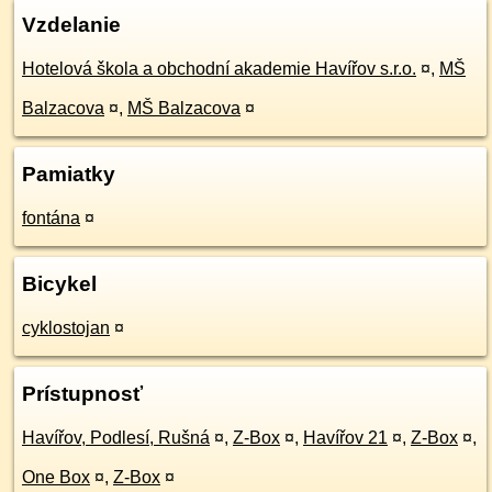
Vzdelanie
Hotelová škola a obchodní akademie Havířov s.r.o.
¤
,
MŠ
Balzacova
¤
,
MŠ Balzacova
¤
Pamiatky
fontána
¤
Bicykel
cyklostojan
¤
Prístupnosť
Havířov, Podlesí, Rušná
¤
,
Z-Box
¤
,
Havířov 21
¤
,
Z-Box
¤
,
One Box
¤
,
Z-Box
¤