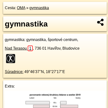
Cesta:
OMA
»
gymnastika
gymnastika
gymnastika
: gymnastika, športové centrum,
Nad Terasou
1
,
736 01
Havířov, Bludovice
Súradnice:
49°46'37"N
,
18°27'17"E
Extra: