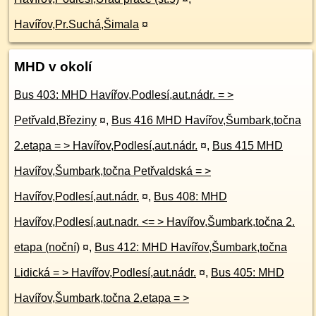
Havířov,Pr.Suchá,Šimala
¤
MHD v okolí
Bus 403: MHD Havířov,Podlesí,aut.nádr. = >
Petřvald,Březiny
¤
,
Bus 416 MHD Havířov,Šumbark,točna
2.etapa = > Havířov,Podlesí,aut.nádr.
¤
,
Bus 415 MHD
Havířov,Šumbark,točna Petřvaldská = >
Havířov,Podlesí,aut.nádr.
¤
,
Bus 408: MHD
Havířov,Podlesí,aut.nadr. <= > Havířov,Šumbark,točna 2.
etapa (noční)
¤
,
Bus 412: MHD Havířov,Šumbark,točna
Lidická = > Havířov,Podlesí,aut.nádr.
¤
,
Bus 405: MHD
Havířov,Šumbark,točna 2.etapa = >