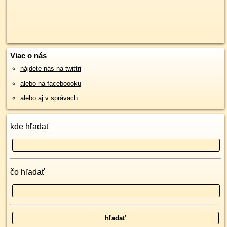
Viac o nás
nájdete nás na twittri
alebo na faceboooku
alebo aj v správach
kde hľadať
čo hľadať