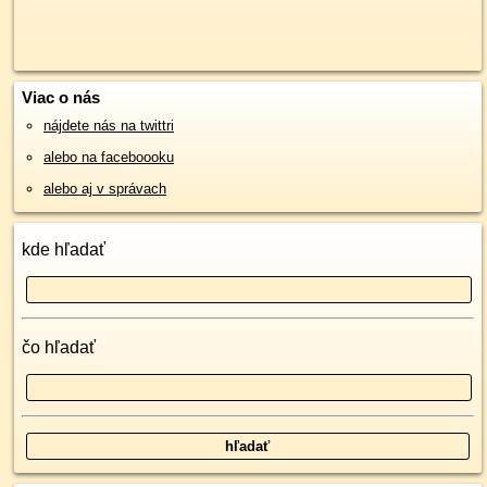
Viac o nás
nájdete nás na twittri
alebo na faceboooku
alebo aj v správach
kde hľadať
čo hľadať