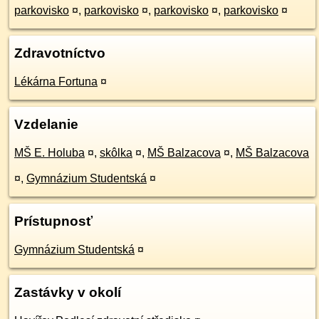
parkovisko
¤
,
parkovisko
¤
,
parkovisko
¤
,
parkovisko
¤
Zdravotníctvo
Lékárna Fortuna
¤
Vzdelanie
MŠ E. Holuba
¤
,
skôlka
¤
,
MŠ Balzacova
¤
,
MŠ Balzacova
¤
,
Gymnázium Studentská
¤
Prístupnosť
Gymnázium Studentská
¤
Zastávky v okolí