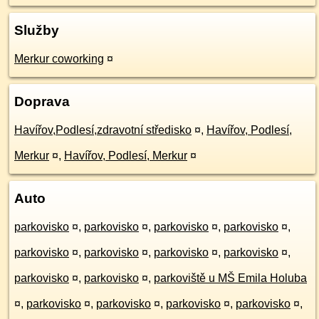
Služby
Merkur coworking
¤
Doprava
Havířov,Podlesí,zdravotní středisko
¤
,
Havířov, Podlesí,
Merkur
¤
,
Havířov, Podlesí, Merkur
¤
Auto
parkovisko
¤
,
parkovisko
¤
,
parkovisko
¤
,
parkovisko
¤
,
parkovisko
¤
,
parkovisko
¤
,
parkovisko
¤
,
parkovisko
¤
,
parkovisko
¤
,
parkovisko
¤
,
parkoviště u MŠ Emila Holuba
¤
,
parkovisko
¤
,
parkovisko
¤
,
parkovisko
¤
,
parkovisko
¤
,