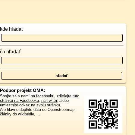
kde hľadať
čo hľadať
Podpor projekt OMA:
Spojte sa s nami
na facebooku
,
zdieľajte túto
stránku na Facebooku
,
na Twittri
, alebo
umiestnite odkaz na svoju stránku.
Ale hlavne doplňte dáta do Openstreetmap,
články do wikipédie, ...