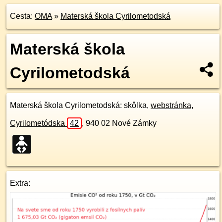
Cesta:
OMA
»
Materská škola Cyrilometodská
Materská škola
Cyrilometodská
Materská škola Cyrilometodská
: skôlka,
webstránka
,
Cyrilometódska
42
,
940 02
Nové Zámky
Extra: