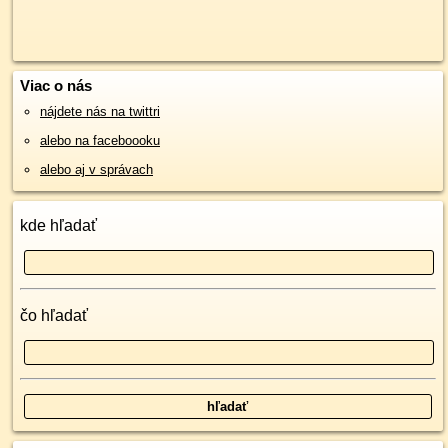
Viac o nás
nájdete nás na twittri
alebo na faceboooku
alebo aj v správach
kde hľadať
čo hľadať