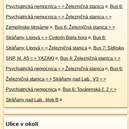
Psychiatrická nemocnica = > Železničná stanica
¤
,
Bus 6:
Psychiatrická nemocnica = > Železničná stanica = >
Zemplínske strojárne
¤
,
Bus 6: Železničná stanica = >
Stráňany, Lipová = > Cintorín Biela hora
¤
,
Bus 6:
Stráňany, Lipová = > Železničná stanica
¤
,
Bus 7: Sídlisko
SNP, bl. A5 = > YAZAKI
¤
,
Bus 4: Železničná stanica = >
Psychiatrická nemocnica = > Železničná stanica
¤
,
Bus 6:
Železničná stanica = > Stráňany nad Lab., V3 = >
Psychiatrická nemocnica
¤
,
Bus 6: Továrenská č. 2 = >
Stráňany nad Lab., blok B
¤
Ulice v okolí