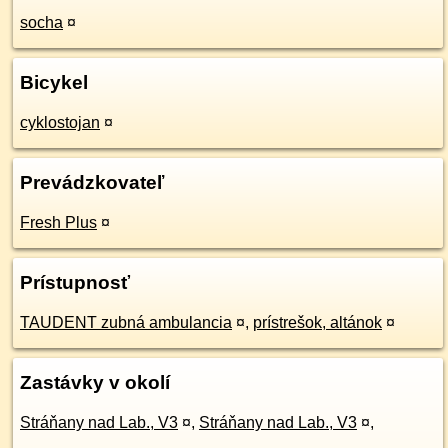
socha
¤
Bicykel
cyklostojan
¤
Prevádzkovateľ
Fresh Plus
¤
Prístupnosť
TAUDENT zubná ambulancia
¤
,
prístrešok, altánok
¤
Zastávky v okolí
Stráňany nad Lab., V3
¤
,
Stráňany nad Lab., V3
¤
,