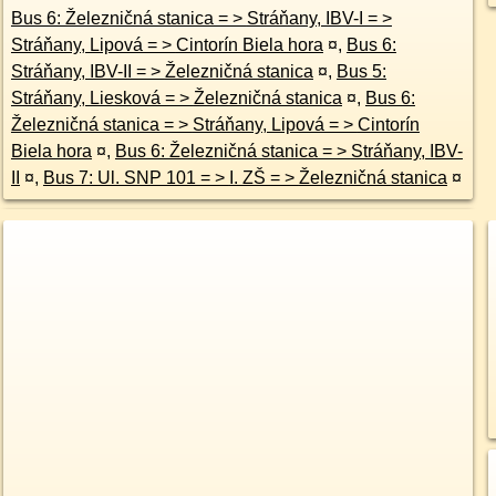
Bus 6: Železničná stanica = > Stráňany, IBV-I = >
Stráňany, Lipová = > Cintorín Biela hora
¤
,
Bus 6:
Stráňany, IBV-II = > Železničná stanica
¤
,
Bus 5:
Stráňany, Liesková = > Železničná stanica
¤
,
Bus 6:
Železničná stanica = > Stráňany, Lipová = > Cintorín
Biela hora
¤
,
Bus 6: Železničná stanica = > Stráňany, IBV-
II
¤
,
Bus 7: Ul. SNP 101 = > I. ZŠ = > Železničná stanica
¤