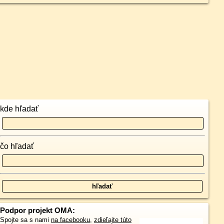
kde hľadať
čo hľadať
Podpor projekt OMA:
Spojte sa s nami
na facebooku
,
zdieľajte túto