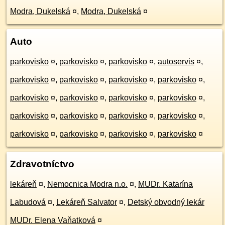
Modra, Dukelská
¤
,
Modra, Dukelská
¤
Auto
parkovisko
¤
,
parkovisko
¤
,
parkovisko
¤
,
autoservis
¤
,
parkovisko
¤
,
parkovisko
¤
,
parkovisko
¤
,
parkovisko
¤
,
parkovisko
¤
,
parkovisko
¤
,
parkovisko
¤
,
parkovisko
¤
,
parkovisko
¤
,
parkovisko
¤
,
parkovisko
¤
,
parkovisko
¤
,
parkovisko
¤
,
parkovisko
¤
,
parkovisko
¤
,
parkovisko
¤
Zdravotníctvo
lekáreň
¤
,
Nemocnica Modra n.o.
¤
,
MUDr. Katarína
Labudová
¤
,
Lekáreň Salvator
¤
,
Detský obvodný lekár
MUDr. Elena Vaňatková
¤