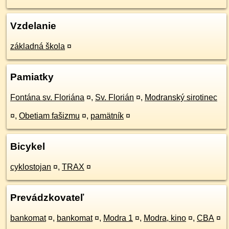
Vzdelanie
základná škola
¤
Pamiatky
Fontána sv. Floriána
¤
,
Sv. Florián
¤
,
Modranský sirotinec
¤
,
Obetiam fašizmu
¤
,
pamätník
¤
Bicykel
cyklostojan
¤
,
TRAX
¤
Prevádzkovateľ
bankomat
¤
,
bankomat
¤
,
Modra 1
¤
,
Modra, kino
¤
,
CBA
¤