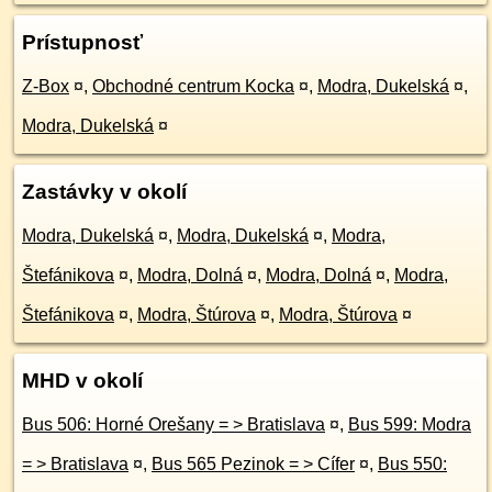
Prístupnosť
Z-Box
¤
,
Obchodné centrum Kocka
¤
,
Modra, Dukelská
¤
,
Modra, Dukelská
¤
Zastávky v okolí
Modra, Dukelská
¤
,
Modra, Dukelská
¤
,
Modra,
Štefánikova
¤
,
Modra, Dolná
¤
,
Modra, Dolná
¤
,
Modra,
Štefánikova
¤
,
Modra, Štúrova
¤
,
Modra, Štúrova
¤
MHD v okolí
Bus 506: Horné Orešany = > Bratislava
¤
,
Bus 599: Modra
= > Bratislava
¤
,
Bus 565 Pezinok = > Cífer
¤
,
Bus 550: