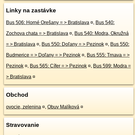
Linky na zastávke
Bus 506: Horné Orešany = > Bratislava
¤
,
Bus 540:
Zochova chata = > Bratislava
¤
,
Bus 540: Modra, Okružná
= > Bratislava
¤
,
Bus 550: Doľany = > Pezinok
¤
,
Bus 550:
Budmerice = > Doľany = > Pezinok
¤
,
Bus 555: Trnava = >
Pezinok
¤
,
Bus 565: Cífer = > Pezinok
¤
,
Bus 599: Modra =
> Bratislava
¤
Obchod
ovocie, zelenina
¤
,
Obuv Malíková
¤
Stravovanie