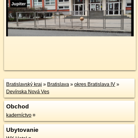
Bratislavský kraj
»
Bratislava
»
okres Bratislava IV
»
Devínska Nová Ves
Obchod
kaderníctvo
¤
Ubytovanie