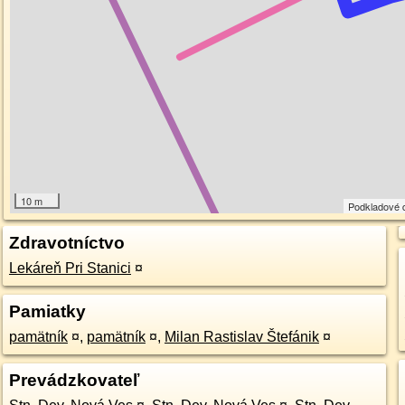
10 m
Podkladové 
Zdravotníctvo
Lekáreň Pri Stanici
¤
Pamiatky
pamätník
¤
,
pamätník
¤
,
Milan Rastislav Štefánik
¤
Prevádzkovateľ