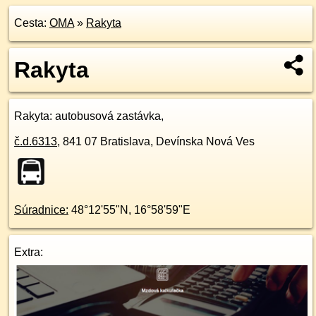
Cesta:
OMA
»
Rakyta
Rakyta
Rakyta
: autobusová zastávka,
č.d.
6313
,
841 07
Bratislava, Devínska Nová Ves
Súradnice:
48°12'55"N
,
16°58'59"E
Extra: