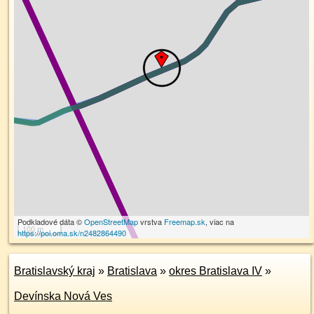
Podkladové dáta ©
OpenStreetMap
vrstva
Freemap.sk
, viac na
100 m
https://poi.oma.sk/n2482864490
Bratislavský kraj
»
Bratislava
»
okres Bratislava IV
»
Devínska Nová Ves