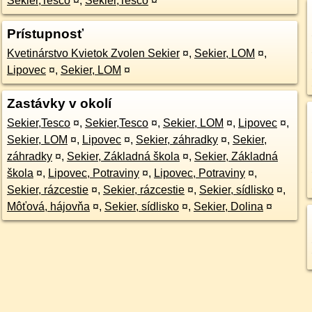
Sekier,Tesco
¤
,
Sekier,Tesco
¤
Prístupnosť
Kvetinárstvo Kvietok Zvolen Sekier
¤
,
Sekier, LOM
¤
,
Lipovec
¤
,
Sekier, LOM
¤
Zastávky v okolí
Sekier,Tesco
¤
,
Sekier,Tesco
¤
,
Sekier, LOM
¤
,
Lipovec
¤
,
Sekier, LOM
¤
,
Lipovec
¤
,
Sekier, záhradky
¤
,
Sekier,
záhradky
¤
,
Sekier, Základná škola
¤
,
Sekier, Základná
škola
¤
,
Lipovec, Potraviny
¤
,
Lipovec, Potraviny
¤
,
Sekier, rázcestie
¤
,
Sekier, rázcestie
¤
,
Sekier, sídlisko
¤
,
Môťová, hájovňa
¤
,
Sekier, sídlisko
¤
,
Sekier, Dolina
¤