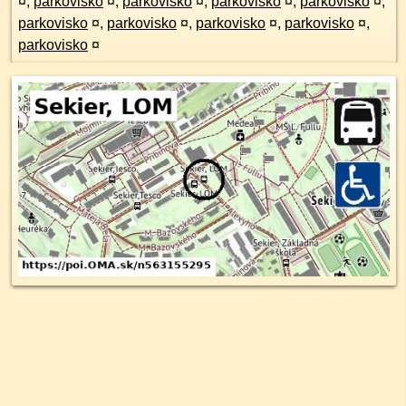
¤
,
parkovisko
¤
,
parkovisko
¤
,
parkovisko
¤
,
parkovisko
¤
,
parkovisko
¤
,
parkovisko
¤
,
parkovisko
¤
,
parkovisko
¤
,
parkovisko
¤