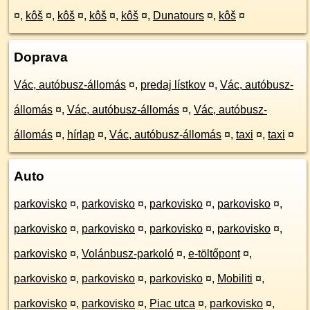
¤
,
kôš
¤
,
kôš
¤
,
kôš
¤
,
kôš
¤
,
Dunatours
¤
,
kôš
¤
Doprava
Vác, autóbusz-állomás
¤
,
predaj lístkov
¤
,
Vác, autóbusz-
állomás
¤
,
Vác, autóbusz-állomás
¤
,
Vác, autóbusz-
állomás
¤
,
hírlap
¤
,
Vác, autóbusz-állomás
¤
,
taxi
¤
,
taxi
¤
Auto
parkovisko
¤
,
parkovisko
¤
,
parkovisko
¤
,
parkovisko
¤
,
parkovisko
¤
,
parkovisko
¤
,
parkovisko
¤
,
parkovisko
¤
,
parkovisko
¤
,
Volánbusz-parkoló
¤
,
e-töltőpont
¤
,
parkovisko
¤
,
parkovisko
¤
,
parkovisko
¤
,
Mobiliti
¤
,
parkovisko
¤
,
parkovisko
¤
,
Piac utca
¤
,
parkovisko
¤
,