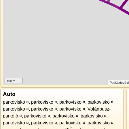
100 m
Podkladové 
Auto
parkovisko
¤
,
parkovisko
¤
,
parkovisko
¤
,
parkovisko
¤
,
parkovisko
¤
,
parkovisko
¤
,
parkovisko
¤
,
Volánbusz-
parkoló
¤
,
parkovisko
¤
,
parkovisko
¤
,
parkovisko
¤
,
parkovisko
¤
,
parkovisko
¤
,
parkovisko
¤
,
parkovisko
¤
,