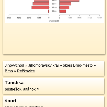
Jihovýchod
»
Jihomoravský kraj
»
okres Brno-město
»
Brno
»
Řečkovice
Turistika
prístrešok, altánok
¤
šport