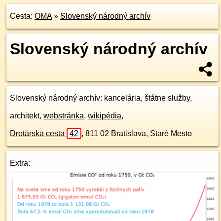
Cesta:
OMA
»
Slovenský národný archív
Slovenský národný archív
Slovenský národný archív
: kancelária, štátne služby,
architekt,
webstránka
,
wikipédia
,
Drotárska cesta
42
,
811 02
Bratislava, Staré Mesto
Extra: