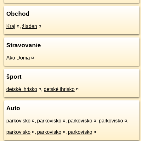
Obchod
Kraj
¤
,
žiaden
¤
Stravovanie
Ako Doma
¤
šport
detské ihrisko
¤
,
detské ihrisko
¤
Auto
parkovisko
¤
,
parkovisko
¤
,
parkovisko
¤
,
parkovisko
¤
,
parkovisko
¤
,
parkovisko
¤
,
parkovisko
¤