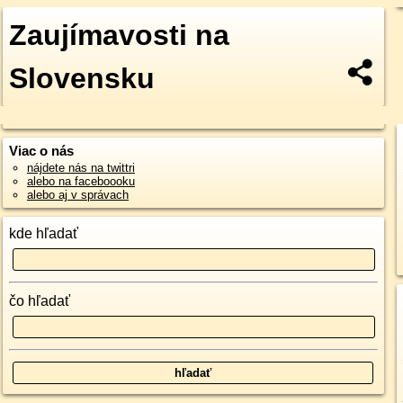
Zaujímavosti na
Slovensku
Viac o nás
nájdete nás na twittri
alebo na faceboooku
alebo aj v správach
kde hľadať
čo hľadať