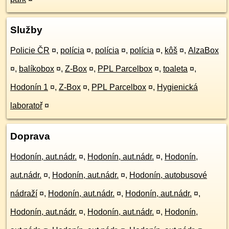
Služby
Policie ČR
¤
,
polícia
¤
,
polícia
¤
,
polícia
¤
,
kôš
¤
,
AlzaBox
¤
,
balíkobox
¤
,
Z-Box
¤
,
PPL Parcelbox
¤
,
toaleta
¤
,
Hodonín 1
¤
,
Z-Box
¤
,
PPL Parcelbox
¤
,
Hygienická
laboratoř
¤
Doprava
Hodonín, aut.nádr.
¤
,
Hodonín, aut.nádr.
¤
,
Hodonín,
aut.nádr.
¤
,
Hodonín, aut.nádr.
¤
,
Hodonín, autobusové
nádraží
¤
,
Hodonín, aut.nádr.
¤
,
Hodonín, aut.nádr.
¤
,
Hodonín, aut.nádr.
¤
,
Hodonín, aut.nádr.
¤
,
Hodonín,