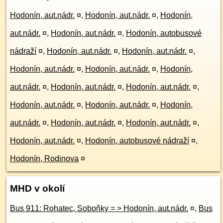
Hodonín, aut.nádr.
¤
,
Hodonín, aut.nádr.
¤
,
Hodonín,
aut.nádr.
¤
,
Hodonín, aut.nádr.
¤
,
Hodonín, autobusové
nádraží
¤
,
Hodonín, aut.nádr.
¤
,
Hodonín, aut.nádr.
¤
,
Hodonín, aut.nádr.
¤
,
Hodonín, aut.nádr.
¤
,
Hodonín,
aut.nádr.
¤
,
Hodonín, aut.nádr.
¤
,
Hodonín, aut.nádr.
¤
,
Hodonín, aut.nádr.
¤
,
Hodonín, aut.nádr.
¤
,
Hodonín,
aut.nádr.
¤
,
Hodonín, aut.nádr.
¤
,
Hodonín, aut.nádr.
¤
,
Hodonín, aut.nádr.
¤
,
Hodonín, autobusové nádraží
¤
,
Hodonín, Rodinova
¤
MHD v okolí
Bus 911: Rohatec, Soboňky = > Hodonín, aut.nádr.
¤
,
Bus