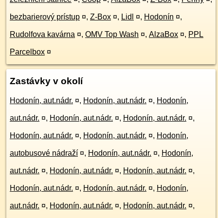
bezbarierový prístup
¤
,
Z-Box
¤
,
Lidl
¤
,
Hodonín
¤
,
Rudolfova kavárna
¤
,
OMV Top Wash
¤
,
AlzaBox
¤
,
PPL
Parcelbox
¤
Zastávky v okolí
Hodonín, aut.nádr.
¤
,
Hodonín, aut.nádr.
¤
,
Hodonín,
aut.nádr.
¤
,
Hodonín, aut.nádr.
¤
,
Hodonín, aut.nádr.
¤
,
Hodonín, aut.nádr.
¤
,
Hodonín, aut.nádr.
¤
,
Hodonín,
autobusové nádraží
¤
,
Hodonín, aut.nádr.
¤
,
Hodonín,
aut.nádr.
¤
,
Hodonín, aut.nádr.
¤
,
Hodonín, aut.nádr.
¤
,
Hodonín, aut.nádr.
¤
,
Hodonín, aut.nádr.
¤
,
Hodonín,
aut.nádr.
¤
,
Hodonín, aut.nádr.
¤
,
Hodonín, aut.nádr.
¤
,