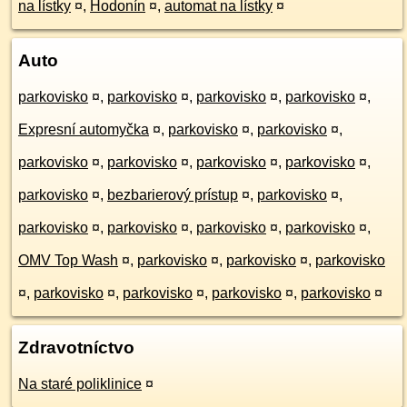
na lístky
¤
,
Hodonín
¤
,
automat na lístky
¤
Auto
parkovisko
¤
,
parkovisko
¤
,
parkovisko
¤
,
parkovisko
¤
,
Expresní automyčka
¤
,
parkovisko
¤
,
parkovisko
¤
,
parkovisko
¤
,
parkovisko
¤
,
parkovisko
¤
,
parkovisko
¤
,
parkovisko
¤
,
bezbarierový prístup
¤
,
parkovisko
¤
,
parkovisko
¤
,
parkovisko
¤
,
parkovisko
¤
,
parkovisko
¤
,
OMV Top Wash
¤
,
parkovisko
¤
,
parkovisko
¤
,
parkovisko
¤
,
parkovisko
¤
,
parkovisko
¤
,
parkovisko
¤
,
parkovisko
¤
Zdravotníctvo
Na staré poliklinice
¤