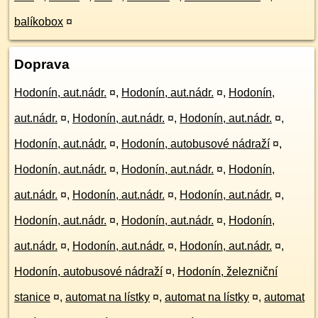
balíkobox
¤
Doprava
Hodonín, aut.nádr.
¤
,
Hodonín, aut.nádr.
¤
,
Hodonín,
aut.nádr.
¤
,
Hodonín, aut.nádr.
¤
,
Hodonín, aut.nádr.
¤
,
Hodonín, aut.nádr.
¤
,
Hodonín, autobusové nádraží
¤
,
Hodonín, aut.nádr.
¤
,
Hodonín, aut.nádr.
¤
,
Hodonín,
aut.nádr.
¤
,
Hodonín, aut.nádr.
¤
,
Hodonín, aut.nádr.
¤
,
Hodonín, aut.nádr.
¤
,
Hodonín, aut.nádr.
¤
,
Hodonín,
aut.nádr.
¤
,
Hodonín, aut.nádr.
¤
,
Hodonín, aut.nádr.
¤
,
Hodonín, autobusové nádraží
¤
,
Hodonín, železniční
stanice
¤
,
automat na lístky
¤
,
automat na lístky
¤
,
automat