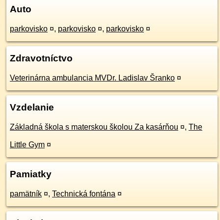
Auto
parkovisko
¤
,
parkovisko
¤
,
parkovisko
¤
Zdravotníctvo
Veterinárna ambulancia MVDr. Ladislav Šranko
¤
Vzdelanie
Základná škola s materskou školou Za kasárňou
¤
,
The
Little Gym
¤
Pamiatky
pamätník
¤
,
Technická fontána
¤