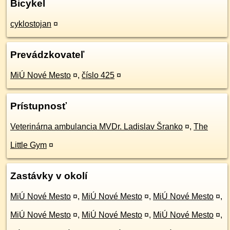
Bicykel
cyklostojan
¤
Prevádzkovateľ
MiÚ Nové Mesto
¤
,
číslo 425
¤
Prístupnosť
Veterinárna ambulancia MVDr. Ladislav Šranko
¤
,
The
Little Gym
¤
Zastávky v okolí
MiÚ Nové Mesto
¤
,
MiÚ Nové Mesto
¤
,
MiÚ Nové Mesto
¤
,
MiÚ Nové Mesto
¤
,
MiÚ Nové Mesto
¤
,
MiÚ Nové Mesto
¤
,