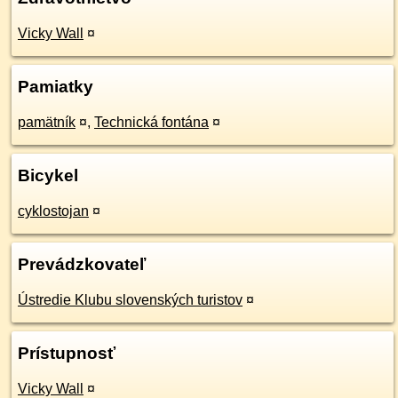
Vicky Wall
¤
Pamiatky
pamätník
¤
,
Technická fontána
¤
Bicykel
cyklostojan
¤
Prevádzkovateľ
Ústredie Klubu slovenských turistov
¤
Prístupnosť
Vicky Wall
¤