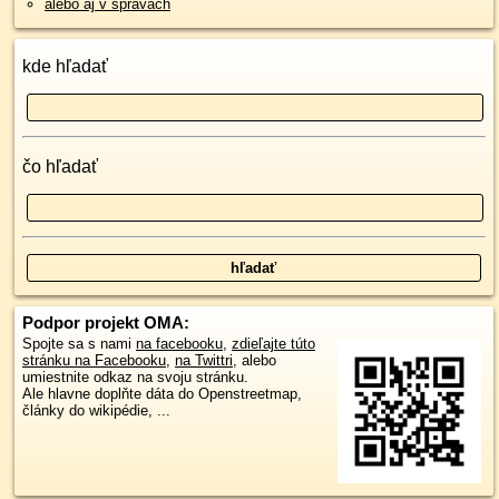
alebo aj v správach
kde hľadať
čo hľadať
Podpor projekt OMA:
Spojte sa s nami
na facebooku
,
zdieľajte túto
stránku na Facebooku
,
na Twittri
, alebo
umiestnite odkaz na svoju stránku.
Ale hlavne doplňte dáta do Openstreetmap,
články do wikipédie, ...