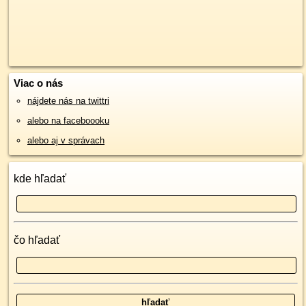
Viac o nás
nájdete nás na twittri
alebo na faceboooku
alebo aj v správach
kde hľadať
čo hľadať