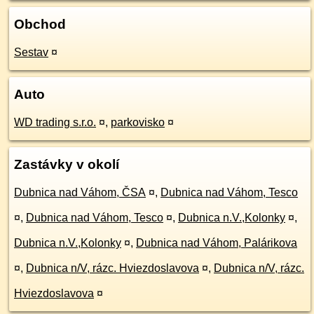
Obchod
Sestav
¤
Auto
WD trading s.r.o.
¤
,
parkovisko
¤
Zastávky v okolí
Dubnica nad Váhom, ČSA
¤
,
Dubnica nad Váhom, Tesco
¤
,
Dubnica nad Váhom, Tesco
¤
,
Dubnica n.V.,Kolonky
¤
,
Dubnica n.V.,Kolonky
¤
,
Dubnica nad Váhom, Palárikova
¤
,
Dubnica n/V, rázc. Hviezdoslavova
¤
,
Dubnica n/V, rázc.
Hviezdoslavova
¤