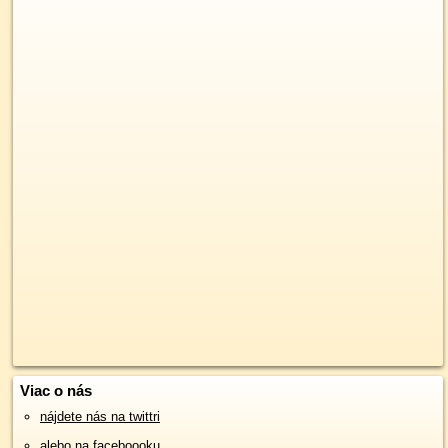
Viac o nás
nájdete nás na twittri
alebo na faceboooku