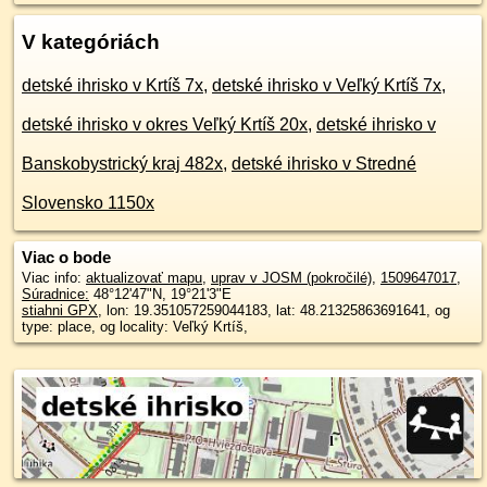
V kategóriách
detské ihrisko v Krtíš 7x
,
detské ihrisko v Veľký Krtíš 7x
,
detské ihrisko v okres Veľký Krtíš 20x
,
detské ihrisko v
Banskobystrický kraj 482x
,
detské ihrisko v Stredné
Slovensko 1150x
Viac o bode
Viac info:
aktualizovať mapu
,
uprav v JOSM (pokročilé)
,
1509647017
,
Súradnice:
48°12'47"N
,
19°21'3"E
stiahni GPX
, lon: 19.351057259044183, lat: 48.21325863691641, og
type: place, og locality: Veľký Krtíš,