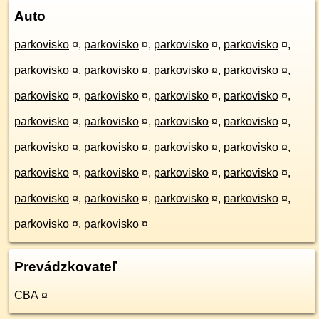
Auto
parkovisko
¤
,
parkovisko
¤
,
parkovisko
¤
,
parkovisko
¤
,
parkovisko
¤
,
parkovisko
¤
,
parkovisko
¤
,
parkovisko
¤
,
parkovisko
¤
,
parkovisko
¤
,
parkovisko
¤
,
parkovisko
¤
,
parkovisko
¤
,
parkovisko
¤
,
parkovisko
¤
,
parkovisko
¤
,
parkovisko
¤
,
parkovisko
¤
,
parkovisko
¤
,
parkovisko
¤
,
parkovisko
¤
,
parkovisko
¤
,
parkovisko
¤
,
parkovisko
¤
,
parkovisko
¤
,
parkovisko
¤
,
parkovisko
¤
,
parkovisko
¤
,
parkovisko
¤
,
parkovisko
¤
Prevádzkovateľ
CBA
¤