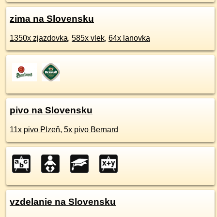
zima na Slovensku
1350x zjazdovka
,
585x vlek
,
64x lanovka
pivo na Slovensku
11x pivo Plzeň
,
5x pivo Bernard
vzdelanie na Slovensku