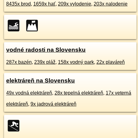
8435x brod
,
1659x hať
,
209x vylodenie
,
203x nalodenie
vodné radosti na Slovensku
287x bazén
,
239x pláž
,
158x vodný park
,
22x plaváreň
elektráreň na Slovensku
49x vodná elektráreň
,
28x tepelná elektráreň
,
17x veterná
elektráreň
,
9x jadrová elektráreň