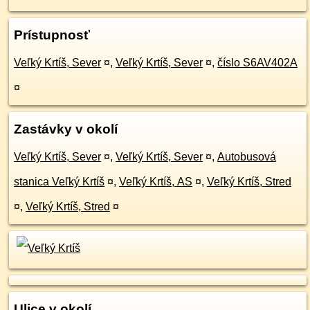
Prístupnosť
Veľký Krtíš, Sever
¤
,
Veľký Krtíš, Sever
¤
,
číslo S6AV402A
¤
Zastávky v okolí
Veľký Krtíš, Sever
¤
,
Veľký Krtíš, Sever
¤
,
Autobusová
stanica Veľký Krtíš
¤
,
Veľký Krtíš, AS
¤
,
Veľký Krtíš, Stred
¤
,
Veľký Krtíš, Stred
¤
Ulice v okolí