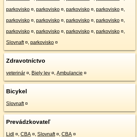
parkovisko
¤
,
parkovisko
¤
,
parkovisko
¤
,
parkovisko
¤
,
parkovisko
¤
,
parkovisko
¤
,
parkovisko
¤
,
parkovisko
¤
,
parkovisko
¤
,
parkovisko
¤
,
parkovisko
¤
,
parkovisko
¤
,
Slovnaft
¤
,
parkovisko
¤
Zdravotníctvo
veterinár
¤
,
Biely lev
¤
,
Ambulancie
¤
Bicykel
Slovnaft
¤
Prevádzkovateľ
Lidl
¤
,
CBA
¤
,
Slovnaft
¤
,
CBA
¤