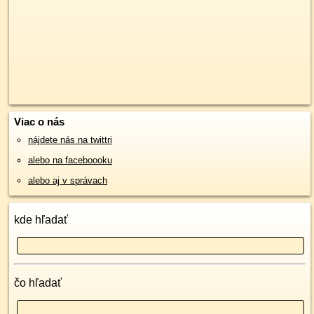
Viac o nás
nájdete nás na twittri
alebo na faceboooku
alebo aj v správach
kde hľadať
čo hľadať