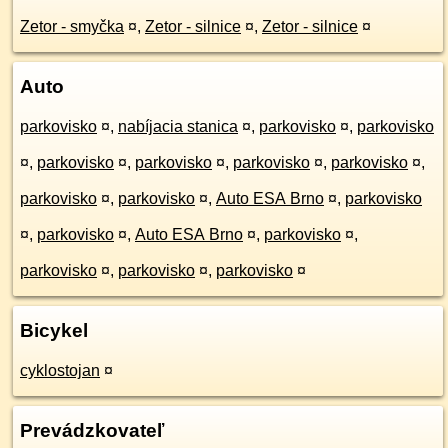
Zetor - smyčka
¤
,
Zetor - silnice
¤
,
Zetor - silnice
¤
Auto
parkovisko
¤
,
nabíjacia stanica
¤
,
parkovisko
¤
,
parkovisko
¤
,
parkovisko
¤
,
parkovisko
¤
,
parkovisko
¤
,
parkovisko
¤
,
parkovisko
¤
,
parkovisko
¤
,
Auto ESA Brno
¤
,
parkovisko
¤
,
parkovisko
¤
,
Auto ESA Brno
¤
,
parkovisko
¤
,
parkovisko
¤
,
parkovisko
¤
,
parkovisko
¤
Bicykel
cyklostojan
¤
Prevádzkovateľ