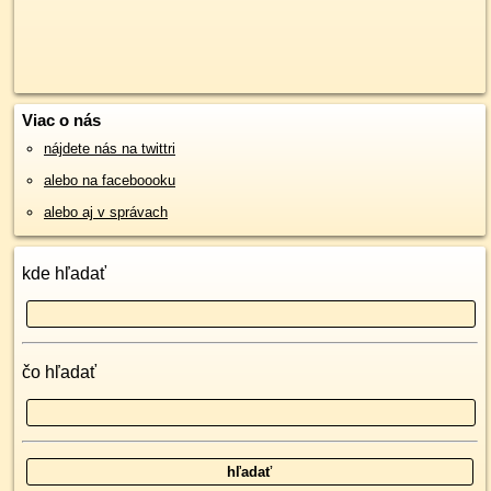
Viac o nás
nájdete nás na twittri
alebo na faceboooku
alebo aj v správach
kde hľadať
čo hľadať