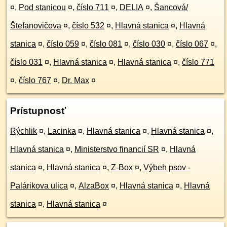
¤
,
Pod stanicou
¤
,
číslo 711
¤
,
DELIA
¤
,
Šancová/
Štefanovičova
¤
,
číslo 532
¤
,
Hlavná stanica
¤
,
Hlavná
stanica
¤
,
číslo 059
¤
,
číslo 081
¤
,
číslo 030
¤
,
číslo 067
¤
,
číslo 031
¤
,
Hlavná stanica
¤
,
Hlavná stanica
¤
,
číslo 771
¤
,
číslo 767
¤
,
Dr. Max
¤
Prístupnosť
Rýchlik
¤
,
Lacinka
¤
,
Hlavná stanica
¤
,
Hlavná stanica
¤
,
Hlavná stanica
¤
,
Ministerstvo financií SR
¤
,
Hlavná
stanica
¤
,
Hlavná stanica
¤
,
Z-Box
¤
,
Výbeh psov -
Palárikova ulica
¤
,
AlzaBox
¤
,
Hlavná stanica
¤
,
Hlavná
stanica
¤
,
Hlavná stanica
¤