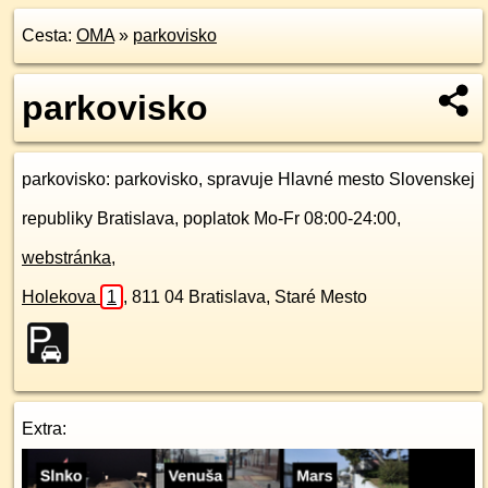
Cesta:
OMA
»
parkovisko
parkovisko
parkovisko
: parkovisko, spravuje Hlavné mesto Slovenskej
republiky Bratislava, poplatok Mo-Fr 08:00-24:00,
webstránka
,
Holekova
1
,
811 04
Bratislava, Staré Mesto
Extra: