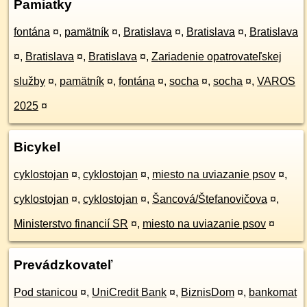
Pamiatky
fontána
¤
,
pamätník
¤
,
Bratislava
¤
,
Bratislava
¤
,
Bratislava
¤
,
Bratislava
¤
,
Bratislava
¤
,
Zariadenie opatrovateľskej
služby
¤
,
pamätník
¤
,
fontána
¤
,
socha
¤
,
socha
¤
,
VAROS
2025
¤
Bicykel
cyklostojan
¤
,
cyklostojan
¤
,
miesto na uviazanie psov
¤
,
cyklostojan
¤
,
cyklostojan
¤
,
Šancová/Štefanovičova
¤
,
Ministerstvo financií SR
¤
,
miesto na uviazanie psov
¤
Prevádzkovateľ
Pod stanicou
¤
,
UniCredit Bank
¤
,
BiznisDom
¤
,
bankomat