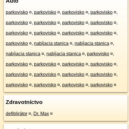
Auto
parkovisko
¤
,
parkovisko
¤
,
parkovisko
¤
,
parkovisko
¤
,
parkovisko
¤
,
parkovisko
¤
,
parkovisko
¤
,
parkovisko
¤
,
parkovisko
¤
,
parkovisko
¤
,
parkovisko
¤
,
parkovisko
¤
,
parkovisko
¤
,
nabíjacia stanica
¤
,
nabíjacia stanica
¤
,
nabíjacia stanica
¤
,
nabíjacia stanica
¤
,
parkovisko
¤
,
parkovisko
¤
,
parkovisko
¤
,
parkovisko
¤
,
parkovisko
¤
,
parkovisko
¤
,
parkovisko
¤
,
parkovisko
¤
,
parkovisko
¤
,
parkovisko
¤
,
parkovisko
¤
,
parkovisko
¤
,
parkovisko
¤
Zdravotníctvo
defiblirátor
¤
,
Dr. Max
¤