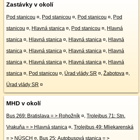
Zastávky v okolí
Pod stanicou
¤
,
Pod stanicou
¤
,
Pod stanicou
¤
,
Pod
stanicou
¤
,
Hlavná stanica
¤
,
Pod stanicou
¤
,
Hlavná
stanica
¤
,
Hlavná stanica
¤
,
Hlavná stanica
¤
,
Hlavná
stanica
¤
,
Hlavná stanica
¤
,
Hlavná stanica
¤
,
Hlavná
stanica
¤
,
Hlavná stanica
¤
,
Hlavná stanica
¤
,
Hlavná
stanica
¤
,
Pod stanicou
¤
,
Úrad vlády SR
¤
,
Žabotova
¤
,
Úrad vlády SR
¤
MHD v okolí
Bus 269: Bratislava = > Rohožník
¤
,
Trolejbus 71: Stn.
Vrakuňa = > Hlavná stanica
¤
,
Trolejbus 49: Mliekarenská
= > NÚSCH
¤
,
Bus 25: Autobusová stanica = >