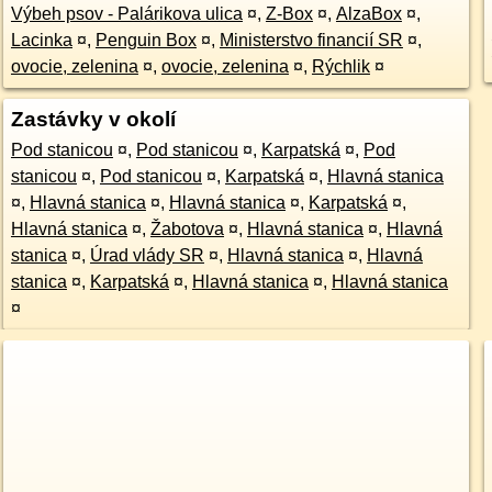
Výbeh psov - Palárikova ulica
¤
,
Z-Box
¤
,
AlzaBox
¤
,
Lacinka
¤
,
Penguin Box
¤
,
Ministerstvo financií SR
¤
,
ovocie, zelenina
¤
,
ovocie, zelenina
¤
,
Rýchlik
¤
Zastávky v okolí
Pod stanicou
¤
,
Pod stanicou
¤
,
Karpatská
¤
,
Pod
stanicou
¤
,
Pod stanicou
¤
,
Karpatská
¤
,
Hlavná stanica
¤
,
Hlavná stanica
¤
,
Hlavná stanica
¤
,
Karpatská
¤
,
Hlavná stanica
¤
,
Žabotova
¤
,
Hlavná stanica
¤
,
Hlavná
stanica
¤
,
Úrad vlády SR
¤
,
Hlavná stanica
¤
,
Hlavná
stanica
¤
,
Karpatská
¤
,
Hlavná stanica
¤
,
Hlavná stanica
¤