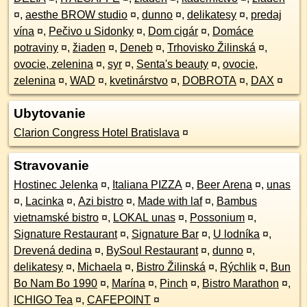
¤
,
aesthe BROW studio
¤
,
dunno
¤
,
delikatesy
¤
,
predaj
vína
¤
,
Pečivo u Sidonky
¤
,
Dom cigár
¤
,
Domáce
potraviny
¤
,
žiaden
¤
,
Deneb
¤
,
Trhovisko Žilinská
¤
,
ovocie, zelenina
¤
,
syr
¤
,
Senta's beauty
¤
,
ovocie,
zelenina
¤
,
WAD
¤
,
kvetinárstvo
¤
,
DOBROTA
¤
,
DAX
¤
Ubytovanie
Clarion Congress Hotel Bratislava
¤
Stravovanie
Hostinec Jelenka
¤
,
Italiana PIZZA
¤
,
Beer Arena
¤
,
unas
¤
,
Lacinka
¤
,
Azi bistro
¤
,
Made with laf
¤
,
Bambus
vietnamské bistro
¤
,
LOKAL unas
¤
,
Possonium
¤
,
Signature Restaurant
¤
,
Signature Bar
¤
,
U lodníka
¤
,
Drevená dedina
¤
,
BySoul Restaurant
¤
,
dunno
¤
,
delikatesy
¤
,
Michaela
¤
,
Bistro Žilinská
¤
,
Rýchlik
¤
,
Bun
Bo Nam Bo 1990
¤
,
Marína
¤
,
Pinch
¤
,
Bistro Marathon
¤
,
ICHIGO Tea
¤
,
CAFEPOINT
¤