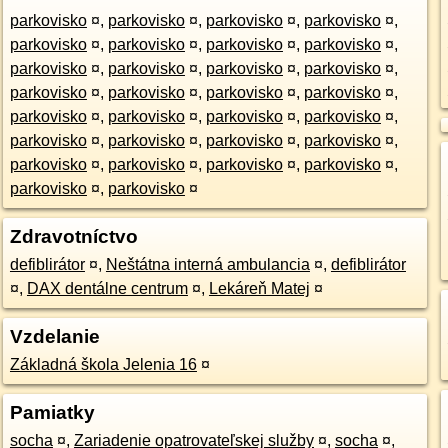
parkovisko
¤
,
parkovisko
¤
,
parkovisko
¤
,
parkovisko
¤
,
parkovisko
¤
,
parkovisko
¤
,
parkovisko
¤
,
parkovisko
¤
,
parkovisko
¤
,
parkovisko
¤
,
parkovisko
¤
,
parkovisko
¤
,
parkovisko
¤
,
parkovisko
¤
,
parkovisko
¤
,
parkovisko
¤
,
parkovisko
¤
,
parkovisko
¤
,
parkovisko
¤
,
parkovisko
¤
,
parkovisko
¤
,
parkovisko
¤
,
parkovisko
¤
,
parkovisko
¤
,
parkovisko
¤
,
parkovisko
¤
,
parkovisko
¤
,
parkovisko
¤
,
parkovisko
¤
,
parkovisko
¤
Zdravotníctvo
defiblirátor
¤
,
Neštátna interná ambulancia
¤
,
defiblirátor
¤
,
DAX dentálne centrum
¤
,
Lekáreň Matej
¤
Vzdelanie
Základná škola Jelenia 16
¤
Pamiatky
socha
¤
,
Zariadenie opatrovateľskej služby
¤
,
socha
¤
,