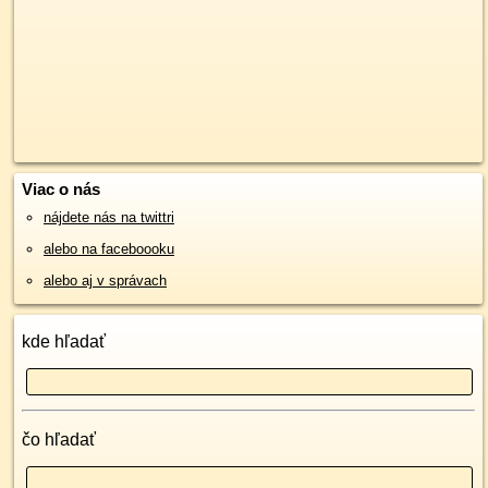
Viac o nás
nájdete nás na twittri
alebo na faceboooku
alebo aj v správach
kde hľadať
čo hľadať