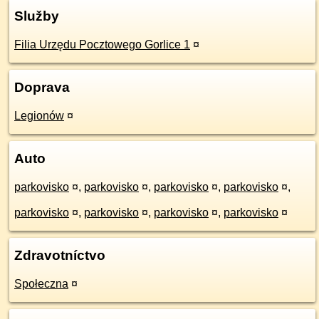
Služby
Filia Urzędu Pocztowego Gorlice 1
¤
Doprava
Legionów
¤
Auto
parkovisko
¤
,
parkovisko
¤
,
parkovisko
¤
,
parkovisko
¤
,
parkovisko
¤
,
parkovisko
¤
,
parkovisko
¤
,
parkovisko
¤
Zdravotníctvo
Społeczna
¤