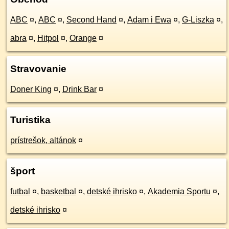
ABC
¤
,
ABC
¤
,
Second Hand
¤
,
Adam i Ewa
¤
,
G-Liszka
¤
,
abra
¤
,
Hitpol
¤
,
Orange
¤
Stravovanie
Doner King
¤
,
Drink Bar
¤
Turistika
prístrešok, altánok
¤
šport
futbal
¤
,
basketbal
¤
,
detské ihrisko
¤
,
Akademia Sportu
¤
,
detské ihrisko
¤