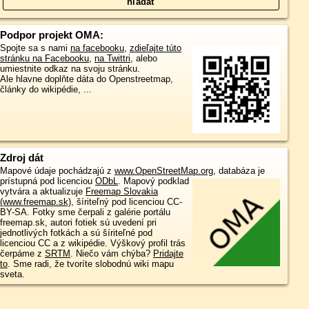
Podpor projekt OMA:
Spojte sa s nami
na facebooku
,
zdieľajte túto
stránku na Facebooku
,
na Twittri
, alebo
umiestnite odkaz na svoju stránku.
Ale hlavne doplňte dáta do Openstreetmap,
články do wikipédie, ...
Zdroj dát
Mapové údaje pochádzajú z
www.OpenStreetMap.org
, databáza je
prístupná pod licenciou
ODbL
.
Mapový podklad
vytvára a aktualizuje
Freemap Slovakia
(www.freemap.sk)
, šíriteľný pod licenciou CC-
BY-SA. Fotky sme čerpali z galérie portálu
freemap.sk, autori fotiek sú uvedení pri
jednotlivých fotkách a sú šíriteľné pod
licenciou CC a z wikipédie. Výškový profil trás
čerpáme z
SRTM
. Niečo vám chýba?
Pridajte
to
. Sme radi, že tvoríte slobodnú wiki mapu
sveta.