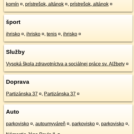
komín
¤
,
prístrešok, altánok
¤
,
prístrešok, altánok
¤
šport
ihrisko
¤
,
ihrisko
¤
,
tenis
¤
,
ihrisko
¤
Služby
Vysoká škola zdravotníctva a sociálnej práce sv. Alžbety
¤
Doprava
Partizánska 37
¤
,
Partizánska 37
¤
Auto
parkovisko
¤
,
autoumyváreň
¤
,
parkovisko
¤
,
parkovisko
¤
,