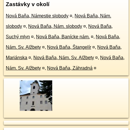
Zastávky v okolí
Nová Baňa, Námestie slobody
¤
,
Nová Baňa, Nám.
slobody
¤
,
Nová Baňa, Nám. slobody
¤
,
Nová Baňa,
Suchý mlyn
¤
,
Nová Baňa, Banícke nám.
¤
,
Nová Baňa,
Nám. Sv. Alžbety
¤
,
Nová Baňa, Štangelír
¤
,
Nová Baňa,
Mariánska
¤
,
Nová Baňa, Nám. Sv. Alžbety
¤
,
Nová Baňa,
Nám. Sv. Alžbety
¤
,
Nová Baňa, Záhradná
¤