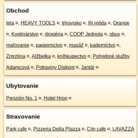
Obchod
teta
¤
,
HEAVY TOOLS
¤
,
trhovisko
¤
,
IN móda
¤
,
Orange
¤
,
Kvetinárstvo
¤
,
drogéria
¤
,
COOP Jednota
¤
,
obuv
¤
,
maľovanie
¤
,
papiernictvo
¤
,
masáž
¤
,
kaderníctvo
¤
,
Zmrzlina
¤
,
Alžbetka
¤
,
kníhkupectvo
¤
,
Pohrebné služby
Adamcová
¤
,
Potraviny Diskont
¤
,
Jantár
¤
Ubytovanie
Penzión No. 1
¤
,
Hotel Hron
¤
Stravovanie
Park cafe
¤
,
Pizzeria Della Plazza
¤
,
City cafe
¤
,
LAVAZZA