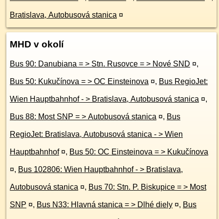
Bratislava, Autobusová stanica
¤
MHD v okolí
Bus 90: Danubiana = > Stn. Rusovce = > Nové SND
¤
,
Bus 50: Kukučínova = > OC Einsteinova
¤
,
Bus RegioJet:
Wien Hauptbahnhof - > Bratislava, Autobusová stanica
¤
,
Bus 88: Most SNP = > Autobusová stanica
¤
,
Bus
RegioJet: Bratislava, Autobusová stanica - > Wien
Hauptbahnhof
¤
,
Bus 50: OC Einsteinova = > Kukučínova
¤
,
Bus 102806: Wien Hauptbahnhof - > Bratislava,
Autobusová stanica
¤
,
Bus 70: Stn. P. Biskupice = > Most
SNP
¤
,
Bus N33: Hlavná stanica = > Dlhé diely
¤
,
Bus