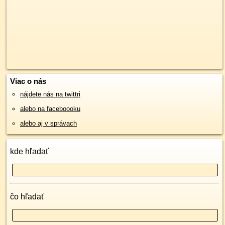
Viac o nás
nájdete nás na twittri
alebo na faceboooku
alebo aj v správach
kde hľadať
čo hľadať