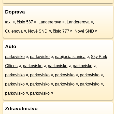
Doprava
taxi
¤
,
číslo 537
¤
,
Landererova
¤
,
Landererova
¤
,
Čulenova
¤
,
Nové SND
¤
,
číslo 777
¤
,
Nové SND
¤
Auto
parkovisko
¤
,
parkovisko
¤
,
nabíjacia stanica
¤
,
Sky Park
Offices
¤
,
parkovisko
¤
,
parkovisko
¤
,
parkovisko
¤
,
parkovisko
¤
,
parkovisko
¤
,
parkovisko
¤
,
parkovisko
¤
,
parkovisko
¤
,
parkovisko
¤
,
parkovisko
¤
,
parkovisko
¤
,
parkovisko
¤
,
parkovisko
¤
Zdravotníctvo