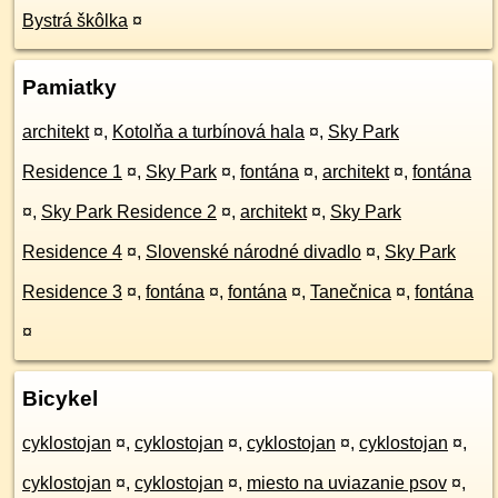
Bystrá škôlka
¤
Pamiatky
architekt
¤
,
Kotolňa a turbínová hala
¤
,
Sky Park
Residence 1
¤
,
Sky Park
¤
,
fontána
¤
,
architekt
¤
,
fontána
¤
,
Sky Park Residence 2
¤
,
architekt
¤
,
Sky Park
Residence 4
¤
,
Slovenské národné divadlo
¤
,
Sky Park
Residence 3
¤
,
fontána
¤
,
fontána
¤
,
Tanečnica
¤
,
fontána
¤
Bicykel
cyklostojan
¤
,
cyklostojan
¤
,
cyklostojan
¤
,
cyklostojan
¤
,
cyklostojan
¤
,
cyklostojan
¤
,
miesto na uviazanie psov
¤
,