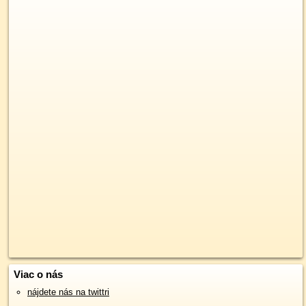
Viac o nás
nájdete nás na twittri