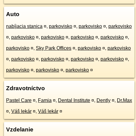
Auto
nabíjacia stanica
¤
,
parkovisko
¤
,
parkovisko
¤
,
parkovisko
¤
,
parkovisko
¤
,
parkovisko
¤
,
parkovisko
¤
,
parkovisko
¤
,
parkovisko
¤
,
Sky Park Offices
¤
,
parkovisko
¤
,
parkovisko
¤
,
parkovisko
¤
,
parkovisko
¤
,
parkovisko
¤
,
parkovisko
¤
,
parkovisko
¤
,
parkovisko
¤
,
parkovisko
¤
Zdravotníctvo
Pastel Care
¤
,
Famia
¤
,
Dental Institute
¤
,
Dently
¤
,
Dr.Max
¤
,
Váš lekár
¤
,
Váš lekár
¤
Vzdelanie