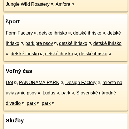
Jungle Wild Roastery
¤
,
Amfora
¤
šport
Form Factory
¤
,
detské ihrisko
¤
,
detské ihrisko
¤
,
detské
ihrisko
¤
,
park pre psov
¤
,
detské ihrisko
¤
,
detské ihrisko
¤
,
detské ihrisko
¤
,
detské ihrisko
¤
,
detské ihrisko
¤
Voľný čas
Dot
¤
,
PANORAMA PARK
¤
,
Design Factory
¤
,
miesto na
uviazanie psov
¤
,
Ludus
¤
,
park
¤
,
Slovenské národné
divadlo
¤
,
park
¤
,
park
¤
Služby