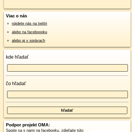
Viac o nás
nájdete nás na twittri
alebo na faceboooku
alebo aj v správach
kde hľadať
čo hľadať
Podpor projekt OMA:
Spojte sa s nami
na facebooku
,
zdieľajte túto