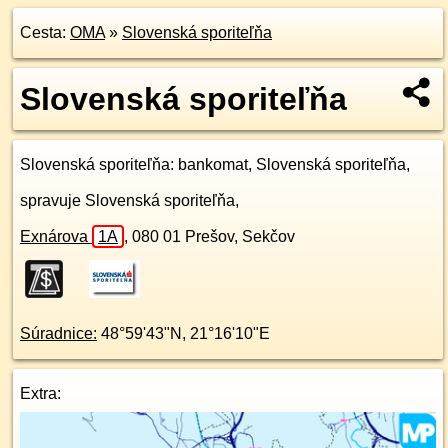
Cesta:
OMA
»
Slovenská sporiteľňa
Slovenská sporiteľňa
Slovenská sporiteľňa
: bankomat, Slovenská sporiteľňa,
spravuje Slovenská sporiteľňa,
Exnárova
1A
,
080 01
Prešov, Sekčov
Súradnice:
48°59'43"N
,
21°16'10"E
Extra: