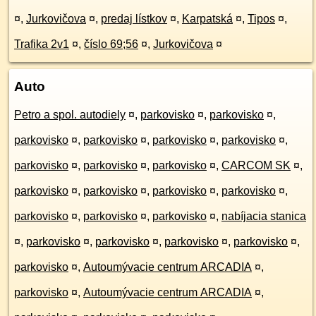
¤
,
Jurkovičova
¤
,
predaj lístkov
¤
,
Karpatská
¤
,
Tipos
¤
,
Trafika 2v1
¤
,
číslo 69;56
¤
,
Jurkovičova
¤
Auto
Petro a spol. autodiely
¤
,
parkovisko
¤
,
parkovisko
¤
,
parkovisko
¤
,
parkovisko
¤
,
parkovisko
¤
,
parkovisko
¤
,
parkovisko
¤
,
parkovisko
¤
,
parkovisko
¤
,
CARCOM SK
¤
,
parkovisko
¤
,
parkovisko
¤
,
parkovisko
¤
,
parkovisko
¤
,
parkovisko
¤
,
parkovisko
¤
,
parkovisko
¤
,
nabíjacia stanica
¤
,
parkovisko
¤
,
parkovisko
¤
,
parkovisko
¤
,
parkovisko
¤
,
parkovisko
¤
,
Autoumývacie centrum ARCADIA
¤
,
parkovisko
¤
,
Autoumývacie centrum ARCADIA
¤
,