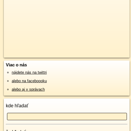
Viac o nás
nájdete nás na twittri
alebo na faceboooku
alebo aj v správach
kde hľadať