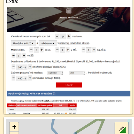
Extra:
+